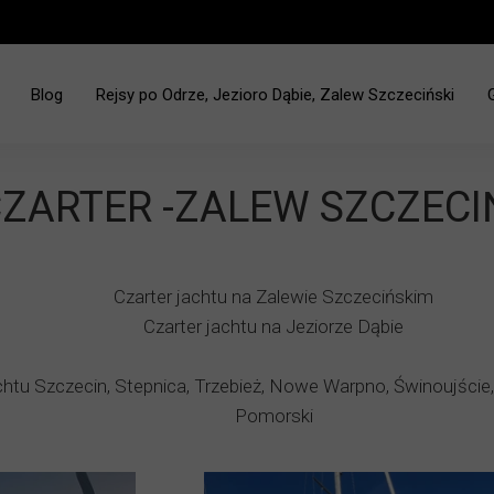
Blog
Rejsy po Odrze, Jezioro Dąbie, Zalew Szczeciński
ciński - Jez. Dąbie
ZARTER -ZALEW SZCZECI
Czarter jachtu na Zalewie Szczecińskim
Czarter jachtu na Jeziorze Dąbie
chtu Szczecin, Stepnica, Trzebież, Nowe Warpno, Świnoujście
Pomorski