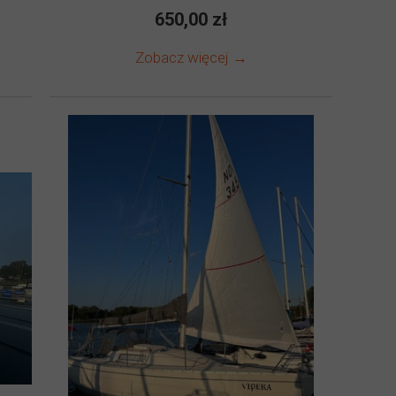
650,00 zł
Zobacz więcej →