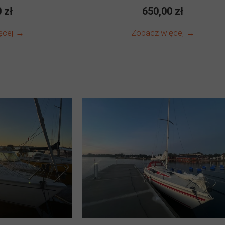
 zł
650,00 zł
ęcej →
Zobacz więcej →