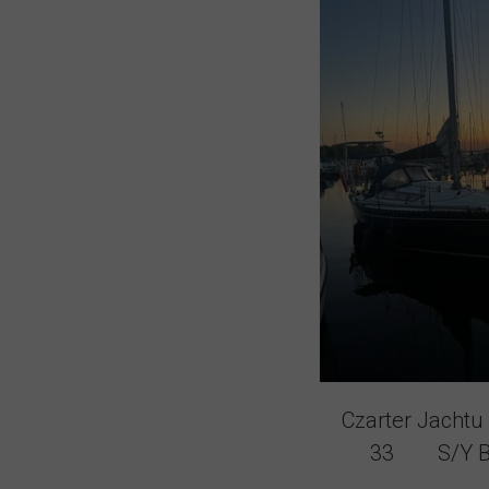
Czarter Jacht
33 S/Y B