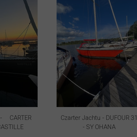
u - CARTER
Czarter Jachtu - DUFOUR 3
ASTILLE
- SY OHANA