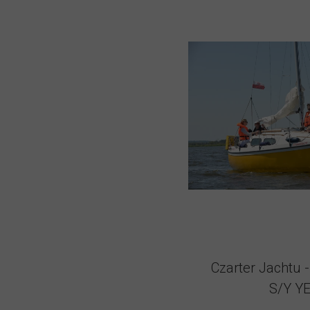
Czarter Jachtu 
S/Y YE