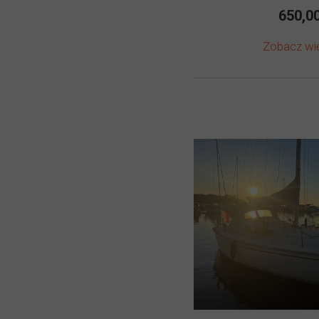
650,00
Zobacz wi