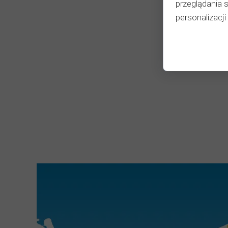
przeglądania 
personalizacji 