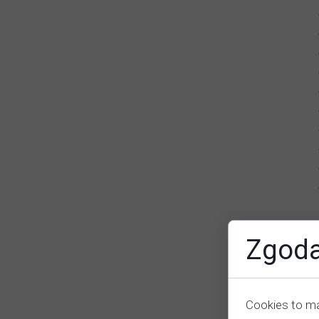
Zgoda
Cookies to ma