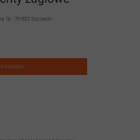
wa 1b ; 70-832 Szczecin
do koszyka