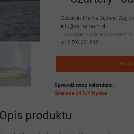
Szczecin, Marina Dąbie ul. Żaglo
info@sailfunteam.pl
www.jacht-czartery.szczecin.pl
+ 48 502 201 098
Dodaj 
Sprawdź nasz kalendarz :
Granada 24 S/Y Nynne
Opis produktu