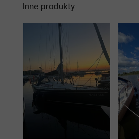
Inne produkty