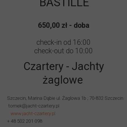
BASTILLE
650,00 zł - doba
check-in od 16:00
check-out do 10:00
Czartery - Jachty
żaglowe
Szczecin, Marina Dąbie ul. Żaglowa 1b ; 70-832 Szczecin
tomek@jacht-czartery.pl
www.jacht-czartery.pl
+ 48 502 201 098