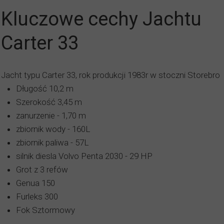
Kluczowe cechy Jachtu
Carter 33
Jacht typu Carter 33, rok produkcji 1983r w stoczni Storebro
Długość 10,2 m
Szerokość 3,45 m
zanurzenie - 1,70 m
zbiornik wody - 160L
zbiornik paliwa - 57L
silnik diesla Volvo Penta 2030 - 29 HP
Grot z 3 refów
Genua 150
Furleks 300
Fok Sztormowy