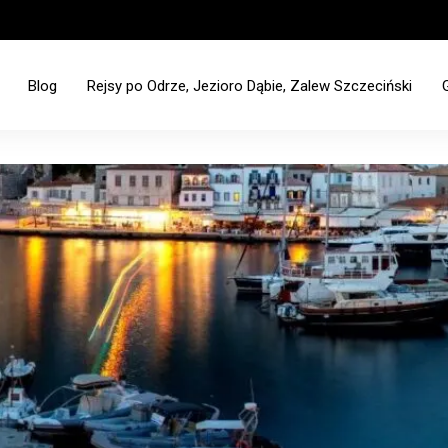
Blog
Rejsy po Odrze, Jezioro Dąbie, Zalew Szczeciński
ciński - Jez. Dąbie