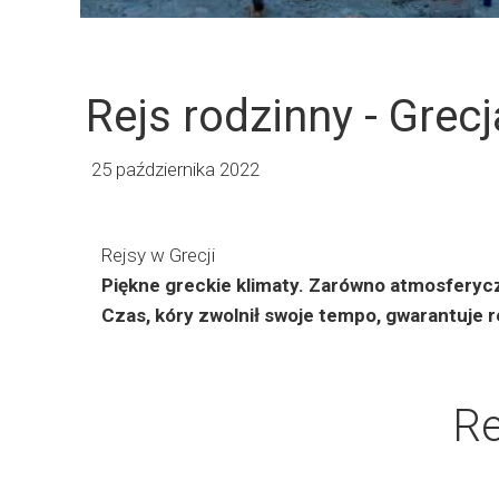
Rejs rodzinny - Grec
25 października 2022
Rejsy w Grecji
Piękne greckie klimaty. Zarówno atmosferyczn
Czas, kóry zwolnił swoje tempo, gwarantuje r
Re