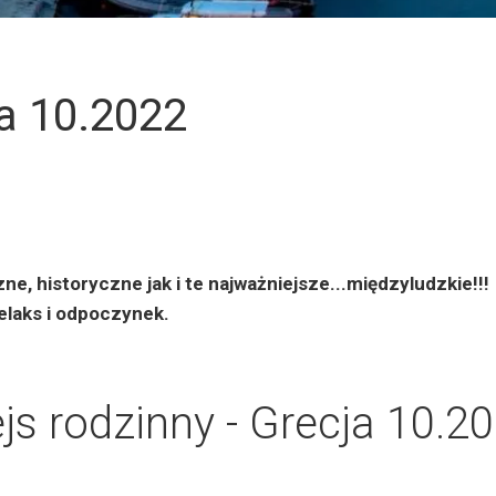
ja 10.2022
e, historyczne jak i te najważniejsze...międzyludzkie!!!
elaks i odpoczynek.
js rodzinny - Grecja 10.2