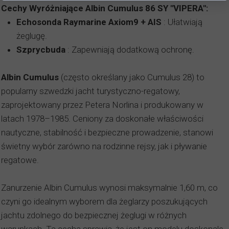
Cechy Wyróżniające Albin Cumulus 86 SY "VIPERA":
Echosonda Raymarine Axiom9 + AIS
: Ułatwiają
żeglugę.
Szprycbuda
: Zapewniają dodatkową ochronę.
Albin Cumulus
(często określany jako Cumulus 28) to
popularny szwedzki jacht turystyczno-regatowy,
zaprojektowany przez Petera Norlina i produkowany w
latach 1978–1985. Ceniony za doskonałe właściwości
nautyczne, stabilność i bezpieczne prowadzenie, stanowi
świetny wybór zarówno na rodzinne rejsy, jak i pływanie
regatowe.
Zanurzenie Albin Cumulus wynosi maksymalnie 1,60 m, co
czyni go idealnym wyborem dla żeglarzy poszukujących
jachtu zdolnego do bezpiecznej żeglugi w różnych