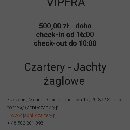
VIPERA
500,00 zł - doba
check-in od 16:00
check-out do 10:00
Czartery - Jachty
żaglowe
Szczecin, Marina Dąbie ul. Żaglowa 1b ; 70-832 Szczecin
tomek@jacht-czartery.pl
www.jacht-czartery.pl
+ 48 502 201 098