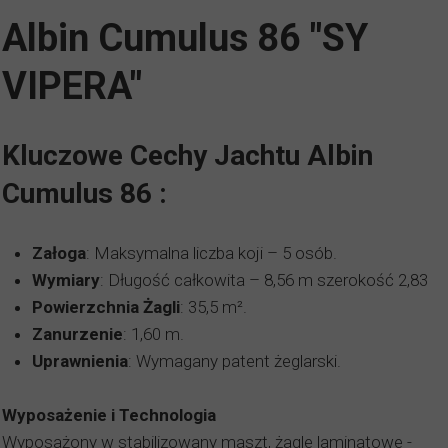
Albin Cumulus 86 "SY
VIPERA"
Kluczowe Cechy Jachtu Albin
Cumulus 86 :
Załoga
: Maksymalna liczba koji – 5 osób.
Wymiary
: Długość całkowita – 8,56 m szerokość 2,83
Powierzchnia Żagli
: 35,5 m².
Zanurzenie
: 1,60 m.
Uprawnienia
: Wymagany patent żeglarski.
Wyposażenie i Technologia
Wyposażony w stabilizowany maszt, żagle laminatowe -