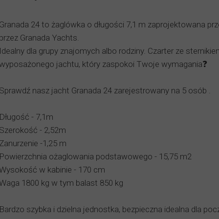
Granada 24 to żaglówka o długości 7,1 m zaprojektowana p
przez Granada Yachts.
Idealny dla grupy znajomych albo rodziny. Czarter ze sternik
wyposażonego jachtu, który zaspokoi Twoje wymagania❓
Sprawdź nasz jacht Granada 24 zarejestrowany na 5 osób .
Długość - 7,1m
Szerokość - 2,52m
Zanurzenie -1,25 m
Powierzchnia ożaglowania podstawowego - 15,75 m2
Wysokość w kabinie - 170 cm
Waga 1800 kg w tym balast 850 kg
Bardzo szybka i dzielna jednostka, bezpieczna idealna dla po