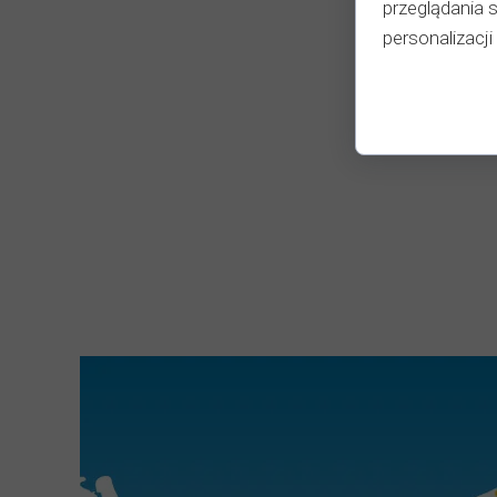
przeglądania 
personalizacji 