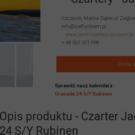
Szczecin, Marina Dąbie ul. Żaglo
info@sailfunteam.pl
www.jacht-czartery.szczecin.pl
+ 48 502 201 098
Dodaj 
Sprawdź nasz kalendarz :
Granada 24 S/Y Rubinen
Opis produktu - Czarter J
24 S/Y Rubinen