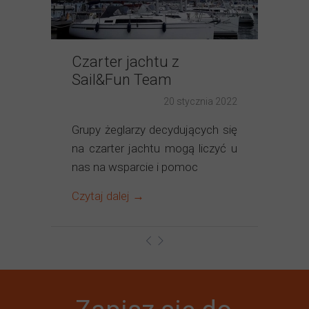
Czarter jachtu z
Sail&Fun Team
20 stycznia 2022
Grupy żeglarzy decydujących się
na czarter jachtu mogą liczyć u
nas na wsparcie i pomoc
Czytaj dalej →