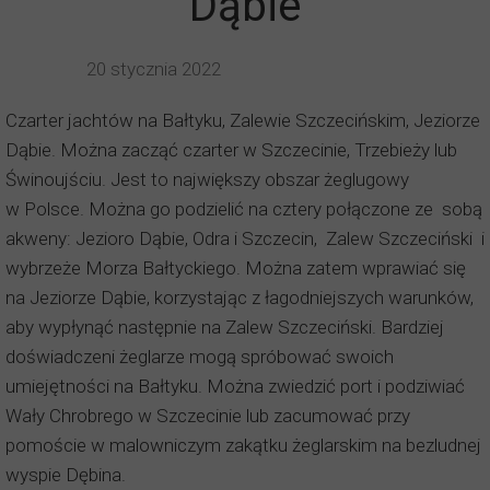
Dąbie
20 stycznia 2022
Czarter jachtów na Bałtyku, Zalewie Szczecińskim, Jeziorze
Dąbie. Można zacząć czarter w Szczecinie, Trzebieży lub
Świnoujściu. Jest to największy obszar żeglugowy
w Polsce. Można go podzielić na cztery połączone ze sobą
akweny: Jezioro Dąbie, Odra i Szczecin, Zalew Szczeciński i
wybrzeże Morza Bałtyckiego. Można zatem wprawiać się
na Jeziorze Dąbie, korzystając z łagodniejszych warunków,
aby wypłynąć następnie na Zalew Szczeciński. Bardziej
doświadczeni żeglarze mogą spróbować swoich
umiejętności na Bałtyku. Można zwiedzić port i podziwiać
Wały Chrobrego w Szczecinie lub zacumować przy
pomoście w malowniczym zakątku żeglarskim na bezludnej
wyspie Dębina.