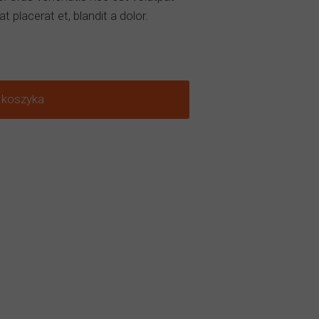
 at placerat et, blandit a dolor.
 koszyka