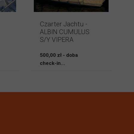
Czarter Jachtu -
ALBIN CUMULUS
S/Y VIPERA
500,00 zł - doba
check-in...