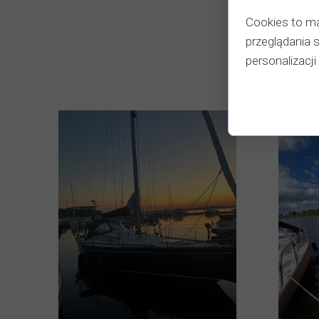
Cookies to ma
przeglądania 
personalizacji 