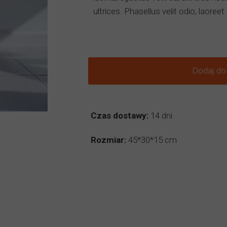
ultrices. Phasellus velit odio, laoreet
Dodaj do
Czas dostawy:
14 dni
Rozmiar:
45*30*15 cm