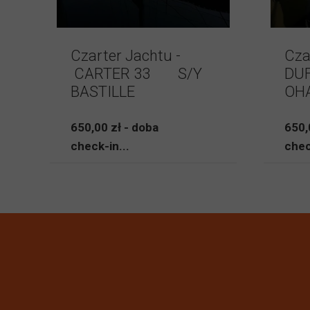
Czarter Jachtu -
Cza
CARTER 33 S/Y
DUF
BASTILLE
OH
650,00 zł - doba
650,
check-in...
chec