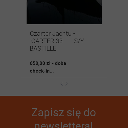
Czarter Jachtu -
CARTER 33 S/Y
BASTILLE
650,00 zł - doba
check-in...
Zapisz się do
newslettera!