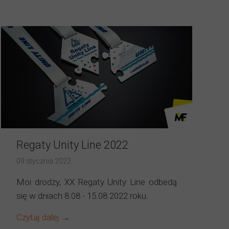
Regaty Unity Line 2022
09 stycznia 2022
Moi drodzy, XX Regaty Unity Line odbedą
się w dniach 8.08 - 15.08 2022 roku.
Czytaj dalej →