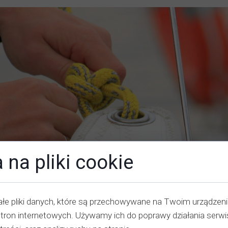
 na pliki cookie
łe pliki danych, które są przechowywane na Twoim urządzen
stron internetowych. Używamy ich do poprawy działania serwi