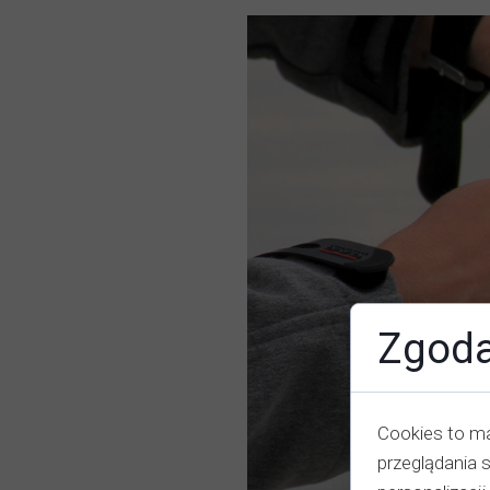
Zgoda
Cookies to ma
przeglądania 