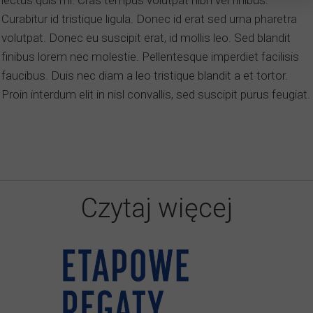
lectus quis mi. Cras tempus volutpat nibh vel finibus.
Curabitur id tristique ligula. Donec id erat sed urna pharetra
volutpat. Donec eu suscipit erat, id mollis leo. Sed blandit
finibus lorem nec molestie. Pellentesque imperdiet facilisis
faucibus. Duis nec diam a leo tristique blandit a et tortor.
Proin interdum elit in nisl convallis, sed suscipit purus feugiat.
Czytaj więcej