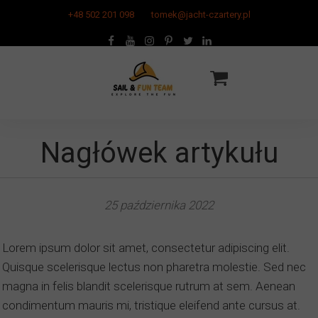
+48 502 201 098
tomek@jacht-czartery.pl
Nagłówek artykułu
25 października 2022
Lorem ipsum dolor sit amet, consectetur adipiscing elit.
Quisque scelerisque lectus non pharetra molestie. Sed nec
magna in felis blandit scelerisque rutrum at sem. Aenean
condimentum mauris mi, tristique eleifend ante cursus at.