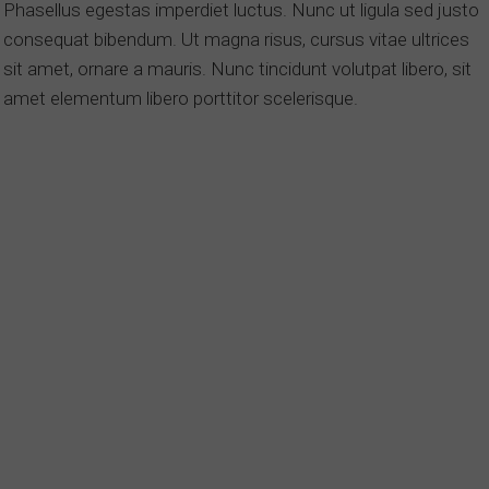
Phasellus egestas imperdiet luctus. Nunc ut ligula sed justo
consequat bibendum. Ut magna risus, cursus vitae ultrices
sit amet, ornare a mauris. Nunc tincidunt volutpat libero, sit
amet elementum libero porttitor scelerisque.