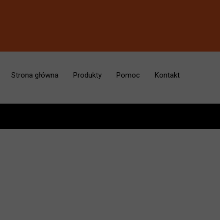
Strona główna
Produkty
Pomoc
Kontakt
Deski surfingowe
Plecaki