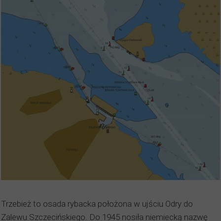
Trzebież to osada rybacka położona w ujściu Odry do
Zalewu Szczecińskiego. Do 1945 nosiła niemiecką nazwę