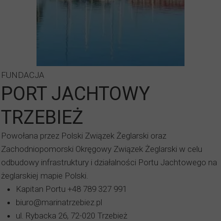
FUNDACJA
PORT JACHTOWY
TRZEBIEŻ
Powołana przez Polski Związek Żeglarski oraz
Zachodniopomorski Okręgowy Związek Żeglarski w celu
odbudowy infrastruktury i działalności Portu Jachtowego na
żeglarskiej mapie Polski.
Kapitan Portu +48 789 327 991
biuro@marinatrzebiez.pl
ul. Rybacka 26, 72-020 Trzebież