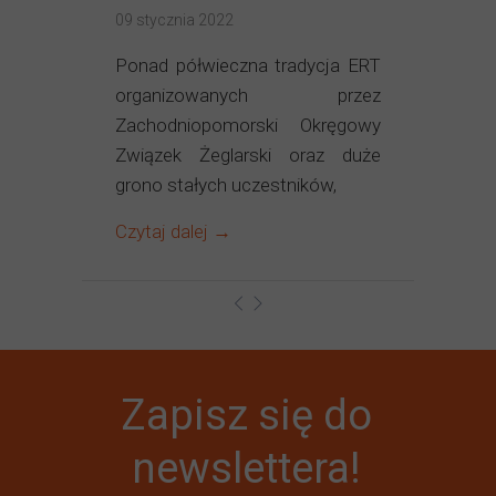
09 stycznia 2022
Ponad półwieczna tradycja ERT
organizowanych przez
Zachodniopomorski Okręgowy
Związek Żeglarski oraz duże
grono stałych uczestników,
Czytaj dalej →
Zapisz się do
newslettera!