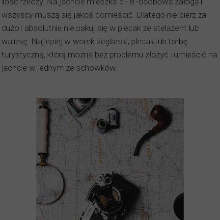
ilość rzeczy. Na jachcie mieszka 5 - 8 -osobowa załoga i
wszyscy muszą się jakoś pomieścić. Dlatego nie bierz za
dużo i absolutnie nie pakuj się w plecak ze stelażem lub
walizkę. Najlepiej w worek żeglarski, plecak lub torbę
turystyczną, którą można bez problemu złożyć i umieścić na
jachcie w jednym ze schowków.