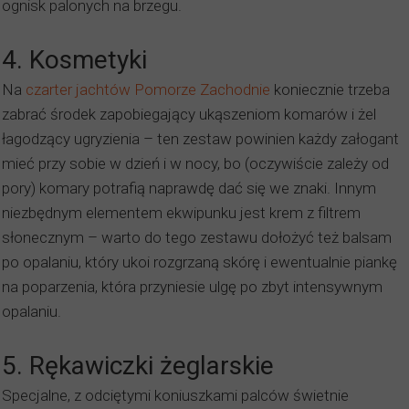
ognisk palonych na brzegu.
4. Kosmetyki
Na
czarter jachtów Pomorze Zachodnie
koniecznie trzeba
zabrać środek zapobiegający ukąszeniom komarów i żel
łagodzący ugryzienia – ten zestaw powinien każdy załogant
mieć przy sobie w dzień i w nocy, bo (oczywiście zależy od
pory) komary potrafią naprawdę dać się we znaki. Innym
niezbędnym elementem ekwipunku jest krem z filtrem
słonecznym – warto do tego zestawu dołożyć też balsam
po opalaniu, który ukoi rozgrzaną skórę i ewentualnie piankę
na poparzenia, która przyniesie ulgę po zbyt intensywnym
opalaniu.
5. Rękawiczki żeglarskie
Specjalne, z odciętymi koniuszkami palców świetnie