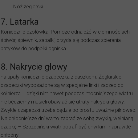
Nóż żeglarski
7. Latarka
Koniecznie czołówka! Pomoże odnaleźć w ciemnościach
śpiwór, śpiewnik, zapałki, przyda się podczas zbierania
patyków do podpałki ogniska.
8. Nakrycie głowy
na upały koniecznie czapeczka z daszkiem. Żeglarskie
czapeczki wyposażone są w specjalne linki i zaczep do
kołnierza – dzięki nim nawet podczas mocniejszego wiatru
nie będziemy musieli obawiać się utraty nakrycia głowy.
Zwykłe czapeczki trzeba będzie po prostu uważnie pilnować.
Na chłodniejsze dni warto zabrać ze sobą zwykłą, wełnianą
czapkę – Szczeciński wiatr potrafi być chwilami naprawdę
chłodny!