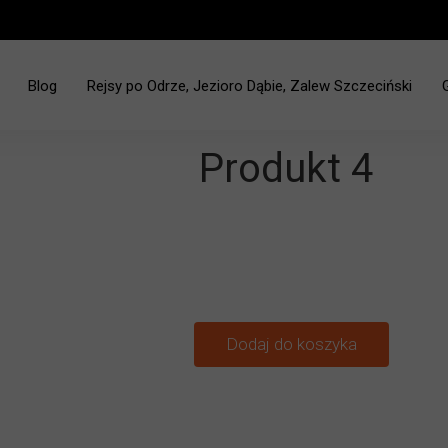
Blog
Rejsy po Odrze, Jezioro Dąbie, Zalew Szczeciński
ciński - Jez. Dąbie
Produkt 4
Dodaj do koszyka